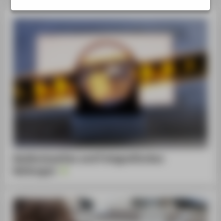
ZENTRALE SEITEN
PORTALE
BERATUNG & SERVICE
ZENTRALEINRICHTUNGEN
Audiovisuelles und Fotografisches
Kulturgut