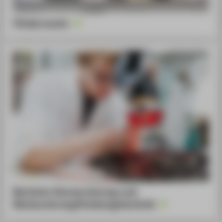
Förderverein
Bachelor Konservierung und
Restaurierung/Grabungstechnik