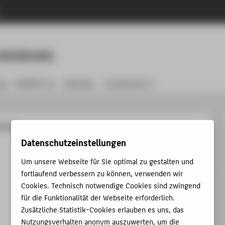
n
Menu
URIERUNG
ng
KOREGT e.V.
Bachelor
Fachbereich 5
werbung
Datenschutzeinstellungen
Um unsere Webseite für Sie optimal zu gestalten und
fortlaufend verbessern zu können, verwenden wir
Cookies. Technisch notwendige Cookies sind zwingend
für die Funktionalität der Webseite erforderlich.
Zusätzliche Statistik-Cookies erlauben es uns, das
Nutzungsverhalten anonym auszuwerten, um die