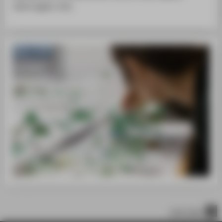
übertragbar sind.
nach oben